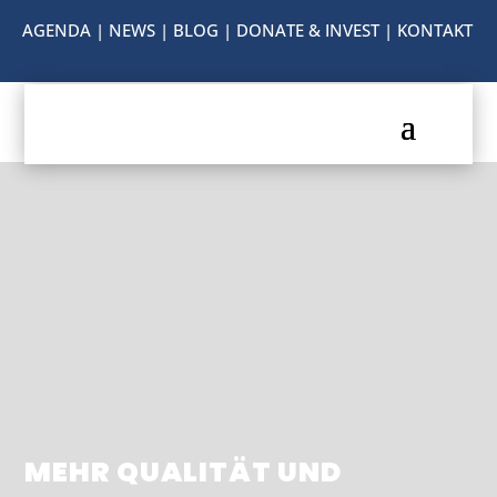
AGENDA
|
NEWS
|
BLOG
|
DONATE & INVEST
|
KONTAKT
MEHR QUALITÄT UND